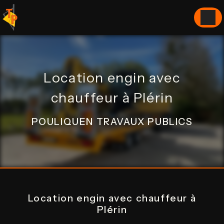
Panneau de gestion des cookies
Location engin avec
chauffeur à Plérin
POULIQUEN TRAVAUX PUBLICS
Location engin avec chauffeur à
Plérin