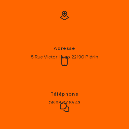
Adresse
5 Rue Victor Hugo, 22190 Plérin
Téléphone
06 98 07 65 43