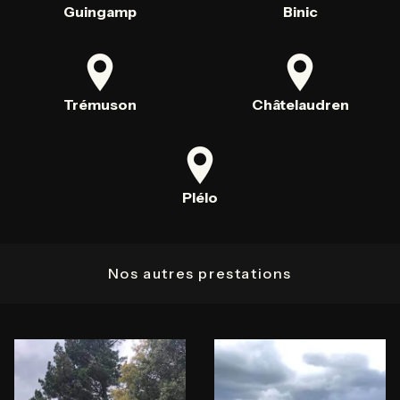
Guingamp
Binic
Trémuson
Châtelaudren
Plélo
Nos autres prestations