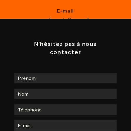
E-mail
pouliquen.tp@orange.fr
N'hésitez pas à nous
contacter