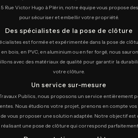
u 5 Rue Victor Hugo à Plérin, notre équipe vous propose des
pour sécuriser et embellir votre propriété.
Des spécialistes de la pose de clôture
écialistes est formée et expérimentée dans la pose de clôtu
 en bois, en PVC, en aluminium ou en fer forgé, nous sauro
llons avec des matériaux de qualité pour garantir la durabili
votre clôture.
Un service sur-mesure
Travaux Publics, nous proposons un service entièrement p
tentes. Nous étudions votre projet, prenons en compte vos 
 de vous proposer une solution adaptée. Notre objectif est d
réalisant une pose de clôture qui correspond parfaitement