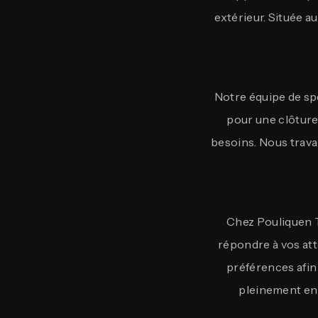
extérieur. Située a
Notre équipe de sp
pour une clôture
besoins. Nous travai
Chez Pouliquen 
répondre à vos at
préférences afin
pleinement en 