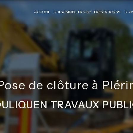
ACCUEIL
QUI SOMMES-NOUS ?
PRESTATIONS
DOM
Pose de clôture à Pléri
ULIQUEN TRAVAUX PUBL