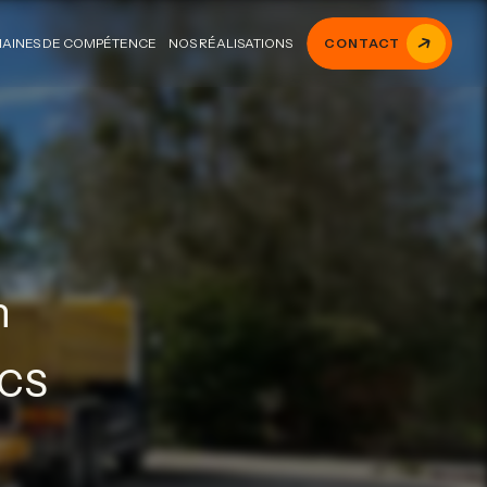
AINES DE COMPÉTENCE
NOS RÉALISATIONS
CONTACT
n
ICS