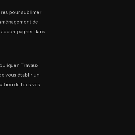
ires pour sublimer
, l'aménagement de
ous accompagner dans
Pouliquen Travaux
de vous établir un
isation de tous vos