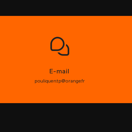
E-mail
pouliquen.tp@orange.fr