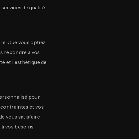
 services de qualité
re. Que vous optiez
ns répondre à vos
té et l'esthétique de
ersonnalisé pour
contraintes et vos
e vous satisfaire
 à vos besoins.